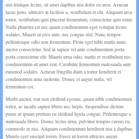
nisi tristique lectus, sit amet dapibus nisi dolor eu arcu. Aenean
lacus justo, ultricies at facilisis a, vestibulum et elit. Aliquam arcu
tortor, vestibulum quis placerat fermentum, consectetur quis enim.
Nulla pharetra est nec quam condimentum eget volutpat lectus
sodales. Mauris ut eros ante, nec congue nisl. Nunc tempor
pellentesque odio non fermentum. Proin eget nibh mattis nunc
auctor consectetur. Sed in sapien vel ante condimentum porta
porta consectetur elit. Mauris urna odio, mattis et vestibulum nec,
condimentum sit amet erat. Curabitur fermentum malesuada ante
euismod sodales. Aenean fringilla diam a tortor hendrerit et
condimentum urna molestie. Donec et augue nulla, vel
fermentum est.
Morbi auctor, erat non eleifend egestas, quam nibh condimentum
tortor, ac iaculis sapien libero nec turpis. Suspendisse dictum
purus ut ipsum pretium eu eleifend ligula congue. Pellentesque a
malesuada libero. Donec lectus urna, pulvinar tempus cursus eu,
commodo in nisi. Aliquam condimentum hendrerit nisi a dapibus.
Mauris eget suscipit lorem. Fusce ut lorem ultricies augue