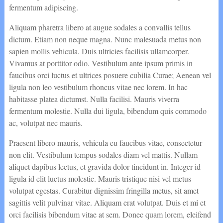
fermentum adipiscing.
Aliquam pharetra libero at augue sodales a convallis tellus
dictum. Etiam non neque magna. Nunc malesuada metus non
sapien mollis vehicula. Duis ultricies facilisis ullamcorper.
Vivamus at porttitor odio. Vestibulum ante ipsum primis in
faucibus orci luctus et ultrices posuere cubilia Curae; Aenean vel
ligula non leo vestibulum rhoncus vitae nec lorem. In hac
habitasse platea dictumst. Nulla facilisi. Mauris viverra
fermentum molestie. Nulla dui ligula, bibendum quis commodo
ac, volutpat nec mauris.
Praesent libero mauris, vehicula eu faucibus vitae, consectetur
non elit. Vestibulum tempus sodales diam vel mattis. Nullam
aliquet dapibus lectus, et gravida dolor tincidunt in. Integer id
ligula id elit luctus molestie. Mauris tristique nisi vel metus
volutpat egestas. Curabitur dignissim fringilla metus, sit amet
sagittis velit pulvinar vitae. Aliquam erat volutpat. Duis et mi et
orci facilisis bibendum vitae at sem. Donec quam lorem, eleifend