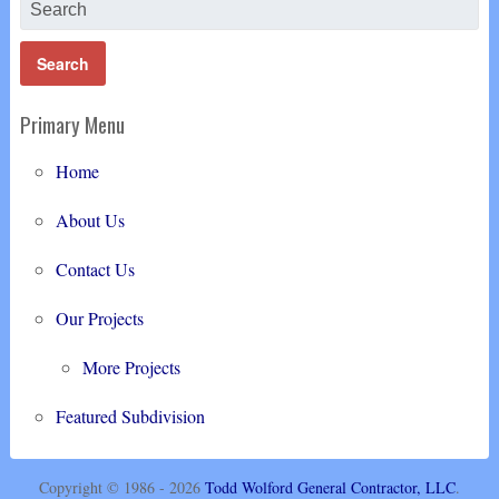
Primary Menu
Home
About Us
Contact Us
Our Projects
More Projects
Featured Subdivision
Copyright © 1986 - 2026
Todd Wolford General Contractor, LLC
.