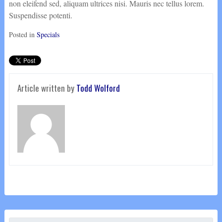
non eleifend sed, aliquam ultrices nisi. Mauris nec tellus lorem.
Suspendisse potenti.
Posted in
Specials
Article written by
Todd Wolford